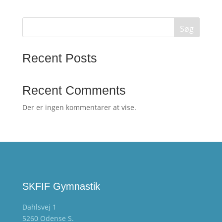
Søg
Recent Posts
Recent Comments
Der er ingen kommentarer at vise.
SKFIF Gymnastik
Dahlsvej 1
5260 Odense S.