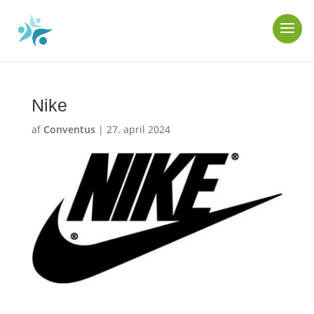
Nike
af
Conventus
|
27. april 2024